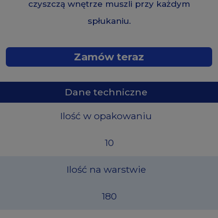
czyszczą wnętrze muszli przy każdym
spłukaniu.
Zamów teraz
Dane techniczne
Ilość w opakowaniu
10
Ilość na warstwie
180