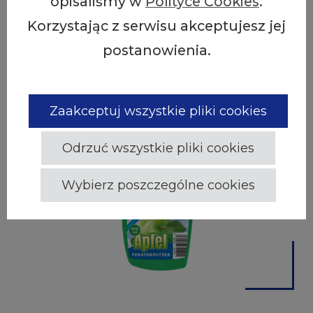
opisaliśmy w
Polityce Cookies
.
Korzystając z serwisu akceptujesz jej
postanowienia.
NEW
Zaakceptuj wszystkie pliki cookies
Odrzuć wszystkie pliki cookies
Wybierz poszczególne cookies