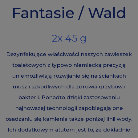
Fantasie / Wald
2x 45 g
Dezynfekujące właściwości naszych zawieszek
toaletowych z typowo niemiecką precyzją
uniemożliwiają rozwijanie się na ściankach
muszli szkodliwych dla zdrowia grzybów i
bakterii. Ponadto dzięki zastosowaniu
najnowszej technologii zapobiegają one
osadzaniu się kamienia także poniżej linii wody.
Ich dodatkowym atutem jest to, że dokładnie