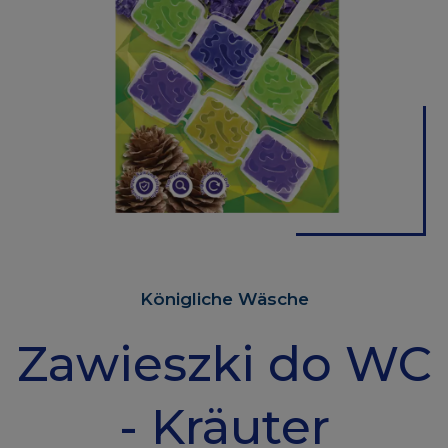
Königliche Wäsche
Zawieszki do WC
- Kräuter