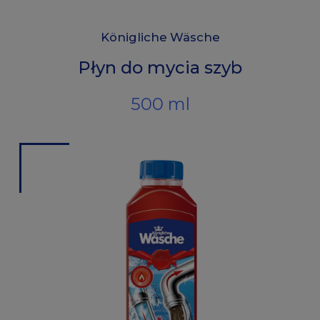
Königliche Wäsche
Płyn do mycia szyb
500 ml