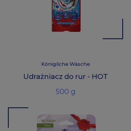
Königliche Wäsche
Udrażniacz do rur - HOT
500 g