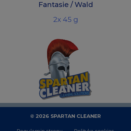
Fantasie / Wald
2x 45 g
© 2026 SPARTAN CLEANER
Regulamin strony
Polityka cookies