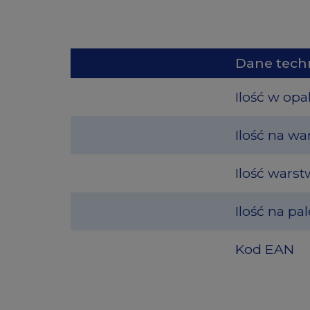
Dane tech
Ilość w op
Ilość na wa
Ilość warst
Ilość na pal
Kod EAN