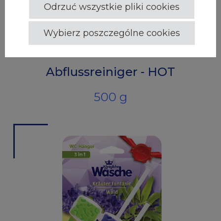
Odrzuć wszystkie pliki cookies
Wybierz poszczególne cookies
Königliche Wäsche
Abflussreiniger - HOT
500 g