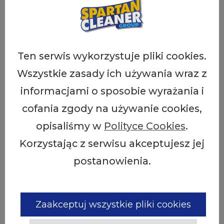
Andere Reinigungsmittel:
Ten serwis wykorzystuje pliki cookies.
Wszystkie zasady ich używania wraz z
informacjami o sposobie wyrażania i
cofania zgody na używanie cookies,
opisaliśmy w
Polityce Cookies
.
Korzystając z serwisu akceptujesz jej
postanowienia.
Zaakceptuj wszystkie pliki cookies